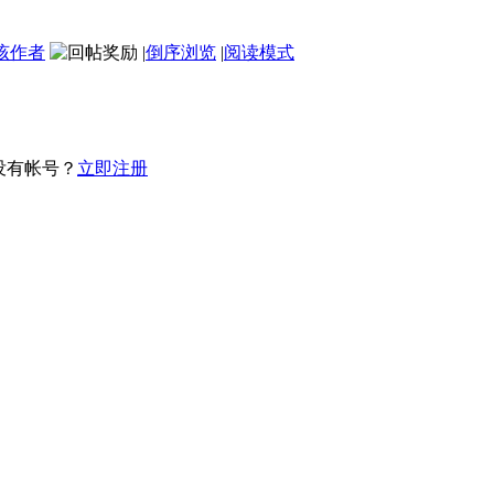
该作者
|
倒序浏览
|
阅读模式
没有帐号？
立即注册