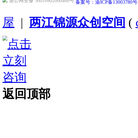
渝公网安备 50010902000400号
备案号：渝ICP备13003780号
屋
|
两江锦源众创空间
(
返回顶部