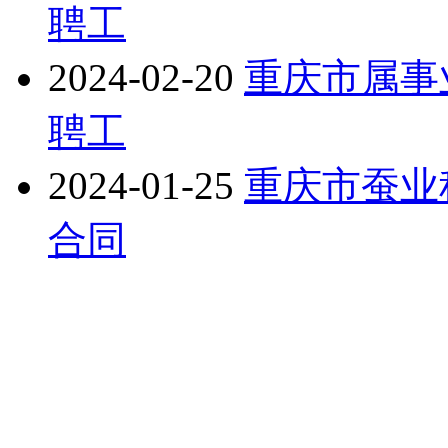
聘工
2024-02-20
重庆市属事
聘工
2024-01-25
重庆市蚕业
合同