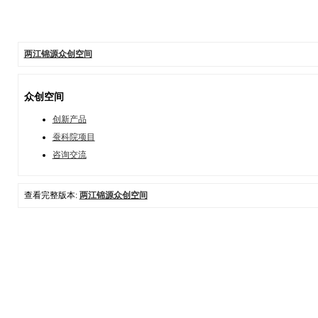
两江锦源众创空间
众创空间
创新产品
蚕科院项目
咨询交流
查看完整版本:
两江锦源众创空间