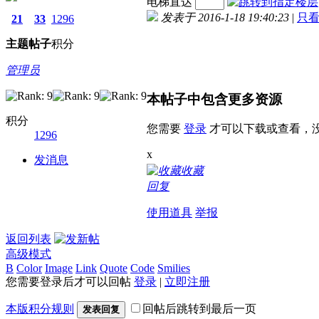
电梯直达
发表于 2016-1-18 19:40:23
|
只
21
33
1296
主题
帖子
积分
管理员
本帖子中包含更多资源
积分
您需要
登录
才可以下载或查看，
1296
x
发消息
收藏
回复
使用道具
举报
返回列表
高级模式
B
Color
Image
Link
Quote
Code
Smilies
您需要登录后才可以回帖
登录
|
立即注册
本版积分规则
回帖后跳转到最后一页
发表回复