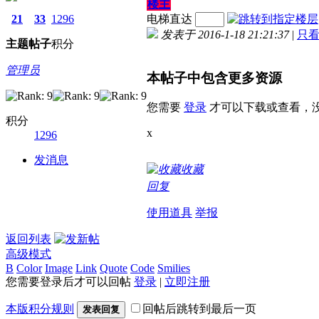
楼主
21
33
1296
电梯直达
发表于 2016-1-18 21:21:37
|
只
主题
帖子
积分
管理员
本帖子中包含更多资源
您需要
登录
才可以下载或查看，
积分
x
1296
发消息
收藏
回复
使用道具
举报
返回列表
高级模式
B
Color
Image
Link
Quote
Code
Smilies
您需要登录后才可以回帖
登录
|
立即注册
本版积分规则
回帖后跳转到最后一页
发表回复