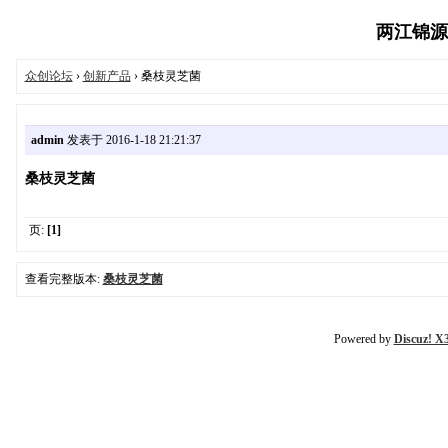
两江锦源众创
众创论坛
›
创新产品
› 桑枝灵芝菌
admin
发表于 2016-1-18 21:21:37
桑枝灵芝菌
页:
[1]
查看完整版本:
桑枝灵芝菌
Powered by
Discuz! X3