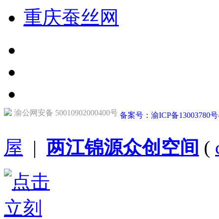
重庆蚕丝网
渝公网安备 50010902000400号
备案号：渝ICP备13003780号
屋
|
两江锦源众创空间
(