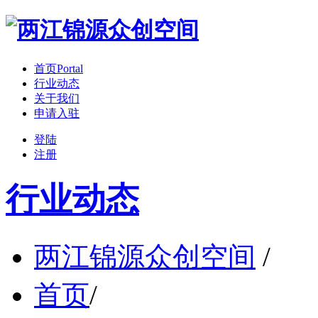
首页
Portal
行业动态
关于我们
申请入驻
登陆
注册
行业动态
两江锦源众创空间
/
首页
/