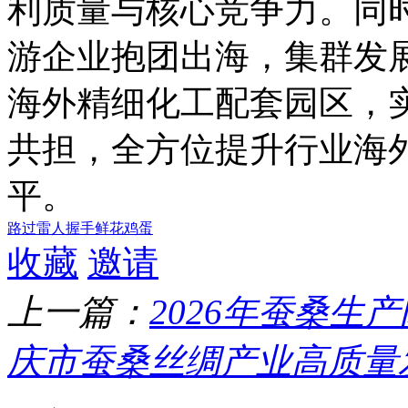
利质量与核心竞争力。同
游企业抱团出海，集群发
海外精细化工配套园区，
共担，全方位提升行业海
平。
路过
雷人
握手
鲜花
鸡蛋
收藏
邀请
上一篇：
2026年蚕桑生
庆市蚕桑丝绸产业高质量