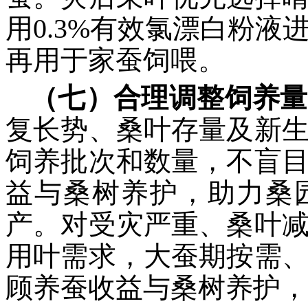
用0.3%有效氯漂白粉
再用于家蚕饲喂。
（七）合理调整饲养量
复长势、桑叶存量及新
饲养批次和数量，不盲
益与桑树养护，助力桑
产。对受灾严重、桑叶
用叶需求，大蚕期按需
顾养蚕收益与桑树养护，