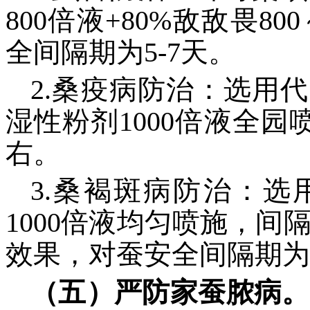
800倍液+80%敌敌畏8
全间隔期为5-7天。
2.桑疫病防治：选用代
湿性粉剂1000倍液全
右。
3.桑褐斑病防治：选
1000倍液均匀喷施，间
效果，对蚕安全间隔期为
（五）严防家蚕脓病。