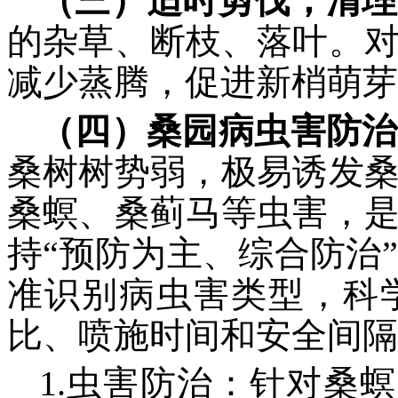
（三）适时剪伐，清理
的杂草、断枝、落叶。
减少蒸腾，促进新梢萌芽
（四）桑园病虫害防治
桑树树势弱，极易诱发
桑螟、桑蓟马等虫害，
持“预防为主、综合防治
准识别病虫害类型，科
比、喷施时间和安全间隔
1.虫害防治：针对桑