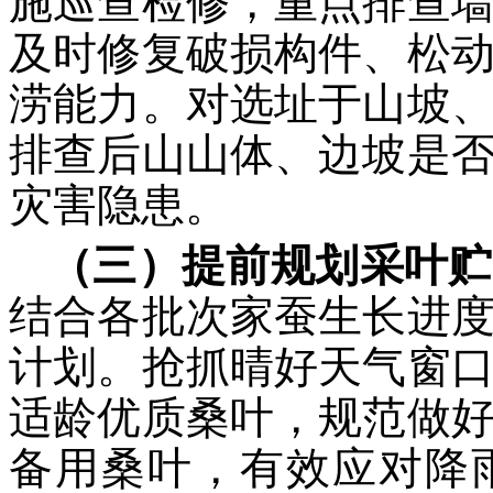
施巡查检修，重点排查
及时修复破损构件、松
涝能力。对选址于山坡
排查后山山体、边坡是
灾害隐患。
（三）提前规划采叶贮
结合各批次家蚕生长进
计划。抢抓晴好天气窗
适龄优质桑叶，规范做
备用桑叶，有效应对降