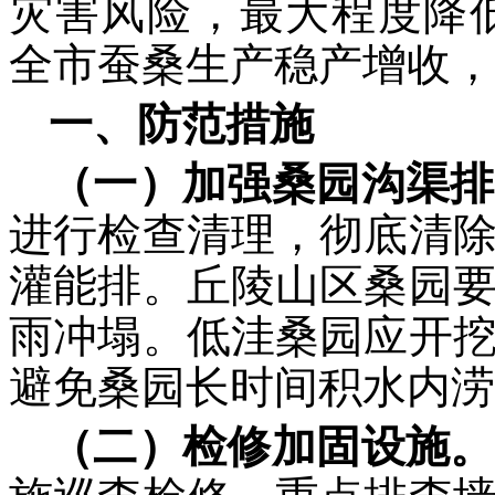
灾害风险，最大程度降
全市蚕桑生产稳产增收，
一、防范措施
（一）加强桑园沟渠排
进行检查清理，彻底清
灌能排。丘陵山区桑园
雨冲塌。低洼桑园应开
避免桑园长时间积水内涝
（二）检修加固设施。