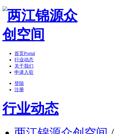
首页
Portal
行业动态
关于我们
申请入驻
登陆
注册
行业动态
两江锦源众创空间
/