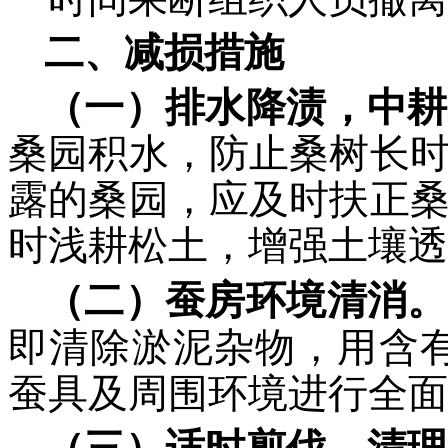
二、减损措施
（一）排水降渍，中耕
桑园积水，防止桑树长
露的桑园，应及时扶正
时浅耕松土，增强土壤透
（二）蚕房环境清消。
即清除淤泥杂物，用含
蚕具及周围环境进行全面