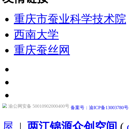
重庆市蚕业科学技术院
西南大学
重庆蚕丝网
渝公网安备 50010902000400号
备案号：渝ICP备13003780号
屋
|
两江锦源众创空间
(