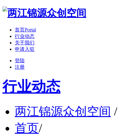
首页
Portal
行业动态
关于我们
申请入驻
登陆
注册
行业动态
两江锦源众创空间
/
首页
/