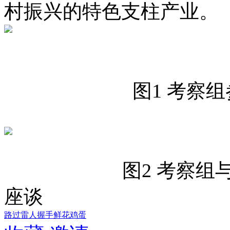
村振兴的特色支柱产业。
图1 考察组参观
图2 考察组与安泰
座谈
路过
雷人
握手
鲜花
鸡蛋