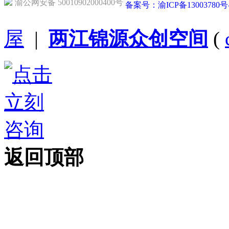
渝公网安备 50010902000400号
备案号：渝ICP备13003780号
屋
|
两江锦源众创空间
(
返回顶部