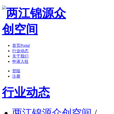
首页
Portal
行业动态
关于我们
申请入驻
登陆
注册
行业动态
两江锦源众创空间
/