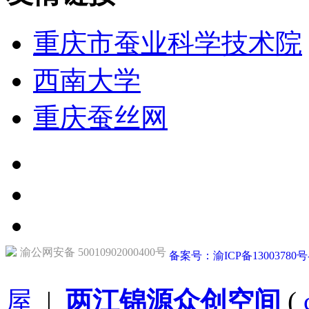
重庆市蚕业科学技术院
西南大学
重庆蚕丝网
渝公网安备 50010902000400号
备案号：渝ICP备13003780号
屋
|
两江锦源众创空间
(