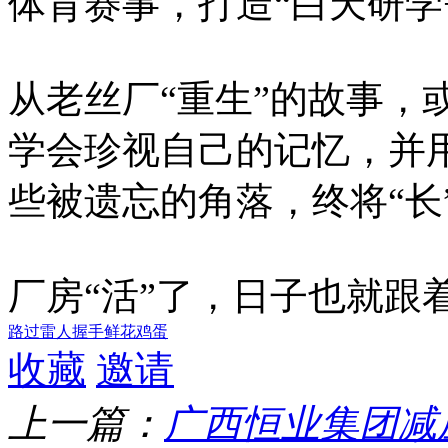
体育赛事，打造“白天研学
从老丝厂“重生”的故事，
学会珍视自己的记忆，并
些被遗忘的角落，终将“长
厂房“活”了，日子也就跟着
路过
雷人
握手
鲜花
鸡蛋
收藏
邀请
上一篇：
广西恒业集团减