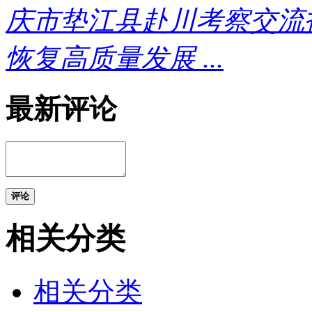
庆市垫江县赴川考察交流
恢复高质量发展 ...
最新评论
评论
相关分类
相关分类