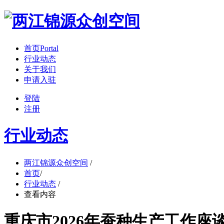
首页
Portal
行业动态
关于我们
申请入驻
登陆
注册
行业动态
两江锦源众创空间
/
首页
/
行业动态
/
查看内容
重庆市2026年蚕种生产工作座