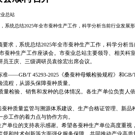
蚕业总站
，系统总结2025年全市蚕种生产工作，科学分析当前行业发展形势
项要求，系统总结
2025
年全市蚕种生产工作，科学分析当
市蚕种生产工作座谈会。市蚕业总站主要领导、相关科
研员王庆、三级调研员袁徐宏出席会议。
标准
——GB/T 45293-2025
《桑蚕种母蛾检验规程》和
GB/T
验流程，从源头保障蚕种质量。
质量检验、销售和发种的总体情况。各生产单位负责人
括蚕种质量监管与溯源体系建设、生产合格证管理、新品
一步工作的着力点与协作方向。
生产单位的支持表示感谢。希望各蚕种生产单位高度重视
监督和技术创新等方面强化服务保障，共同推动产业高质