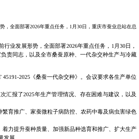
，全面部署2026年重点任务，1月30日，重庆市蚕业总站在总
前行业发展形势，全面部署
2026
年重点任务，
1
月
30
日，
室负责同志，以及全市桑蚕原种、一代杂交种生产与冷藏
 45191-2025
《桑蚕一代杂交种》。会议要求各生产单位
依次汇报了
2025
年生产管理情况、存在困难与建议，以及
种繁育推广、家蚕微粒子病防控、农药中毒及病虫害绿色
，着力提升蚕种质量、加强新品种选育和推广、扩大生产
量发展。