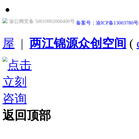
渝公网安备 50010902000400号
备案号：渝ICP备13003780号
屋
|
两江锦源众创空间
(
返回顶部