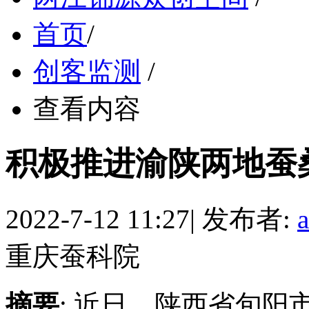
首页
/
创客监测
/
查看内容
积极推进渝陕两地蚕
2022-7-12 11:27
|
发布者:
重庆蚕科院
摘要
: 近日，陕西省旬