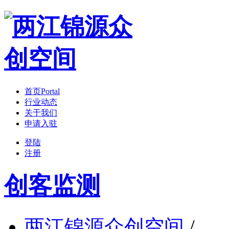
首页
Portal
行业动态
关于我们
申请入驻
登陆
注册
创客监测
两江锦源众创空间
/