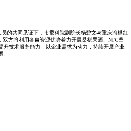
会人员的共同见证下，市蚕科院副院长杨碧文与重庆渝椹红
，双方将利用各自资源优势着力
开展桑椹果酒、NFC桑
提升技术服务能力，以企业需求为动力，持续开展产业
展。