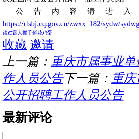
公告内容请进入
https://rlsbj.cq.gov.cn/zwxx_182/sydw/sy
路过
雷人
握手
鲜花
鸡蛋
收藏
邀请
上一篇：
重庆市属事业单
作人员公告
下一篇：
重庆
公开招聘工作人员公告
最新评论