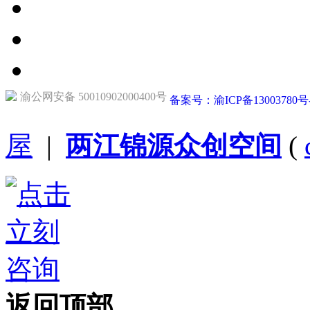
渝公网安备 50010902000400号
备案号：渝ICP备13003780号
屋
|
两江锦源众创空间
(
返回顶部