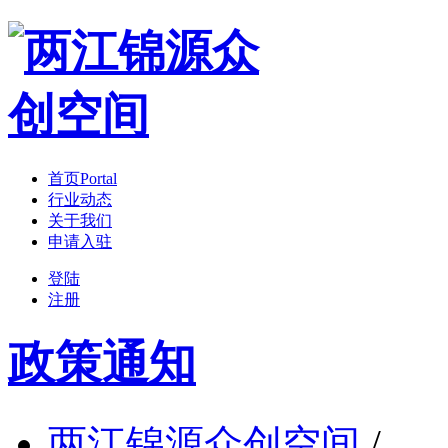
首页
Portal
行业动态
关于我们
申请入驻
登陆
注册
政策通知
两江锦源众创空间
/