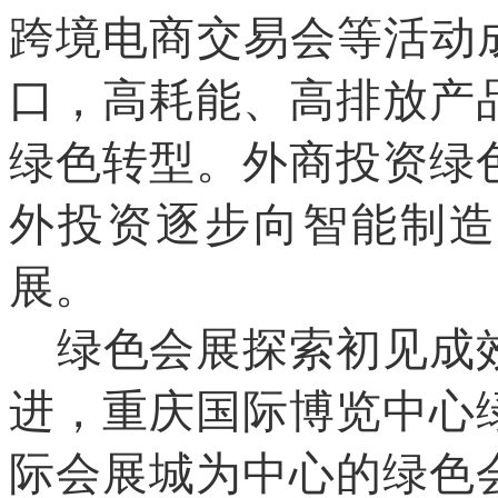
跨境电商交易会等活动
口，高耗能、高排放产
绿色转型。外商投资绿
外投资逐步向智能制造
展。
绿色会展探索初见成
进，重庆国际博览中心
际会展城为中心的绿色