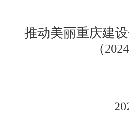
推动美丽重庆建设
（202
2