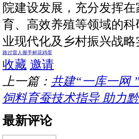
院建设发展，充分发挥在
育、高效养殖等领域的科
业现代化及乡村振兴战略
路过
雷人
握手
鲜花
鸡蛋
收藏
邀请
上一篇：
共建“一库一网 
饲料育蚕技术指导 助力
最新评论