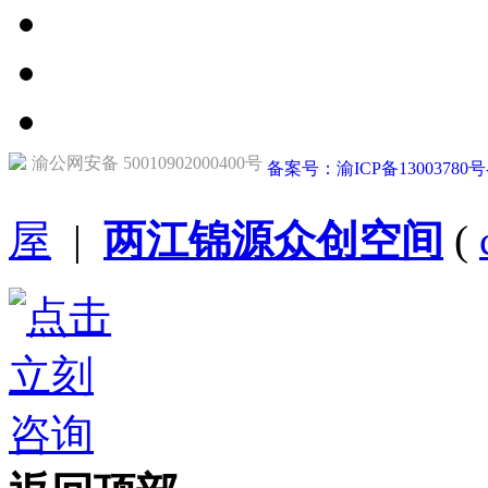
渝公网安备 50010902000400号
备案号：渝ICP备13003780号
屋
|
两江锦源众创空间
(