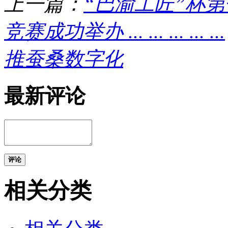
上一篇：
“巴渝工匠”杯
竞赛成功举办 ... ... ... ... ...
推蚕桑数字化
最新评论
评论
相关分类