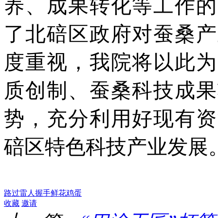
养、成果转化等工作的
了北碚区政府对蚕桑产
度重视，我院将以此为
质创制、蚕桑科技成果
势，充分利用好现有资
碚区特色科技产业发展
路过
雷人
握手
鲜花
鸡蛋
收藏
邀请