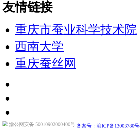
友情链接
重庆市蚕业科学技术院
西南大学
重庆蚕丝网
渝公网安备 50010902000400号
备案号：渝ICP备13003780号