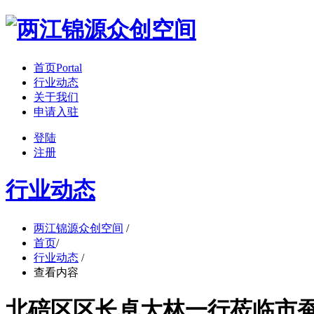
首页
Portal
行业动态
关于我们
申请入驻
登陆
注册
行业动态
两江锦源众创空间
/
首页
/
行业动态
/
查看内容
北碚区区长卓大林一行莅临市