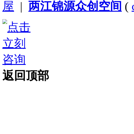
屋
|
两江锦源众创空间
(
返回顶部