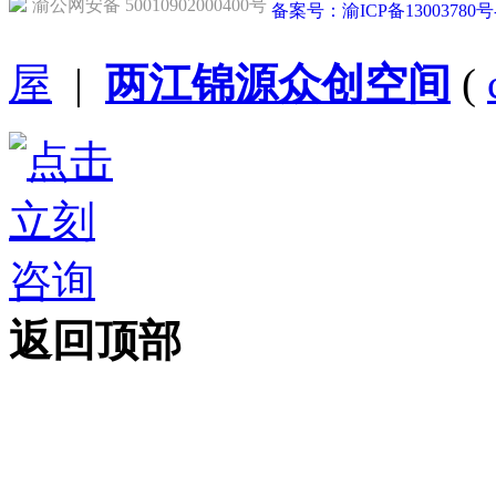
渝公网安备 50010902000400号
备案号：渝ICP备13003780号
屋
|
两江锦源众创空间
(
返回顶部