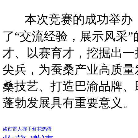
本次竞赛的成功举办
了
“交流经验，展示风采
才、以赛育才，挖掘出一
尖兵，为蚕桑产业高质量
桑技艺、打造巴渝品牌、
蓬勃发展具有重要意义。
路过
雷人
握手
鲜花
鸡蛋