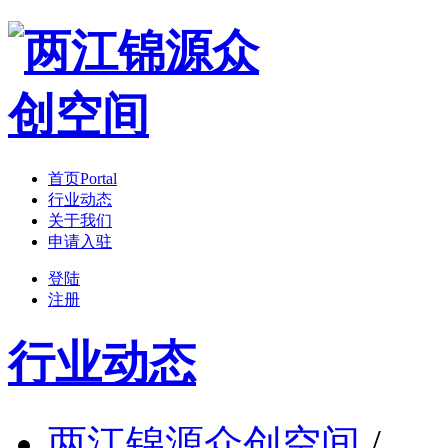
首页
Portal
行业动态
关于我们
申请入驻
登陆
注册
行业动态
两江锦源众创空间
/