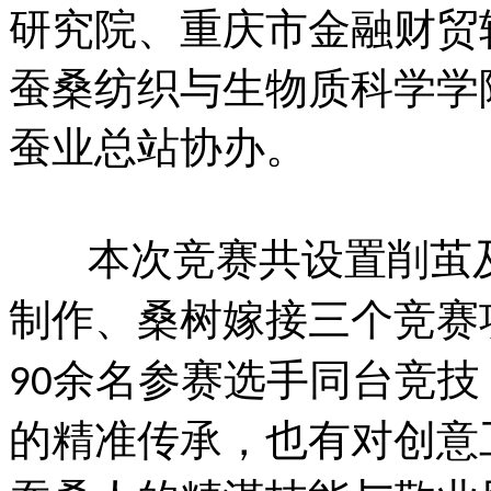
研究院、重庆市金融财贸
蚕桑纺织与生物质科学学
蚕业总站协办。
本次竞赛共设置削茧
制作、桑树嫁接三个竞赛
余名参赛选手同台竞技
90
的精准传承，也有对创意