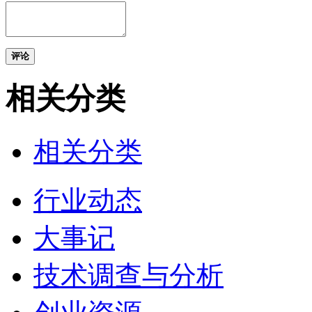
评论
相关分类
相关分类
行业动态
大事记
技术调查与分析