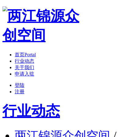
首页
Portal
行业动态
关于我们
申请入驻
登陆
注册
行业动态
两江锦源众创空间
/