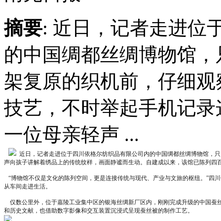
摘要
: 近日，记者走进
的中国绸都丝绸博物馆，
架复原的织机前，仔细观
技艺，不时举起手机记录
一位母亲轻声 ...
  近日，记者走进位于四川依格尔纺织品有限公司内的中国绸都丝绸博物馆，
声向孩子讲解着绣品上的传统纹样，画面静谧而生动。自建成以来，该馆已陈列四百
   “博物馆不仅是文化的陈列空间，更是连接传统与现代、产业与文旅的枢纽。”
从车间走进生活。

    仅数公里外，位于嘉陵工业集中区的银海丝绸新厂区内，刚刚完成升级的中国蚕