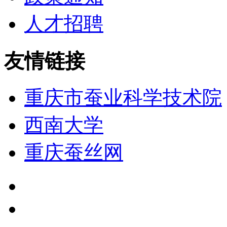
人才招聘
友情链接
重庆市蚕业科学技术院
西南大学
重庆蚕丝网