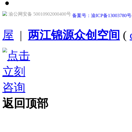
渝公网安备 50010902000400号
备案号：渝ICP备13003780号
屋
|
两江锦源众创空间
(
返回顶部