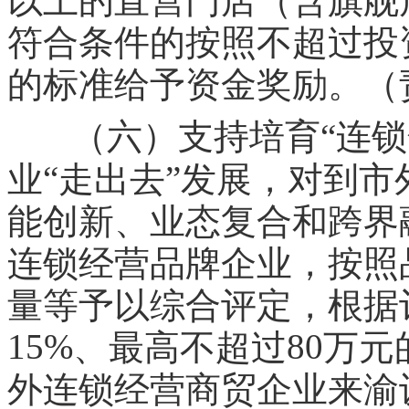
以上的直营门店（含旗舰
符合条件的按照不超过投
的标准给予资金奖励。（
（六）支持培育“连锁
“
”
业
走出去
发展，对到市
能创新、业态复合和跨界
连锁经营品牌企业，按照
量等予以综合评定，根据
15%
80
、最高不超过
万元
外连锁经营商贸企业来渝