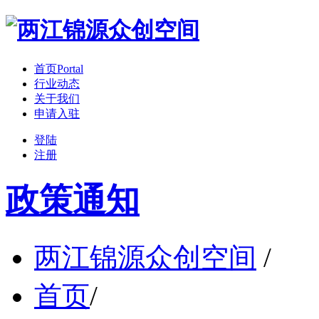
首页
Portal
行业动态
关于我们
申请入驻
登陆
注册
政策通知
两江锦源众创空间
/
首页
/