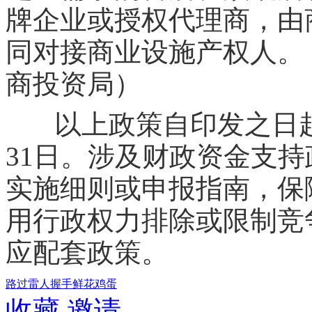
牌企业或授权代理商，由
同对接商业设施产权人。
商投资局）
以上政策自印发之日
31日。涉及财政资金支
实施细则或申报指南，保
用行政权力排除或限制竞
应配套政策。
路过
雷人
握手
鲜花
鸡蛋
收藏
邀请