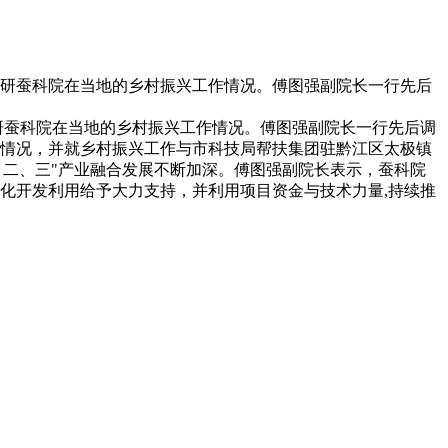
调研蚕科院在当地的乡村振兴工作情况。傅图强副院长一行先后
蚕科院在当地的乡村振兴工作情况。傅图强副院长一行先后调
实施情况，并就乡村振兴工作与市科技局帮扶集团驻黔江区太极镇
、二、三"产业融合发展不断加深。傅图强副院长表示，蚕科院
化开发利用给予大力支持，并利用项目资金与技术力量,持续推