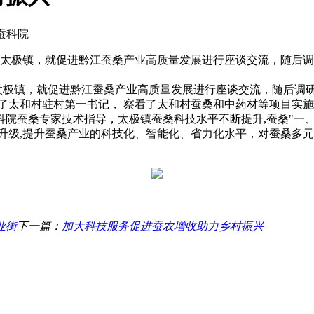
市蚕科院
镇、太极镇，就促进黔江蚕桑产业高质量发展进行座谈交流，随后
极镇，就促进黔江蚕桑产业高质量发展进行座谈交流，随后调研
慰问了太和村驻村第一书记， 察看了太和村蚕桑和中药材等项目
院蚕桑专家技术指导，太极镇蚕桑科技水平不断提升,蚕桑"一
升级,提升蚕桑产业的科技化、智能化、省力化水平，对蚕桑多元
业街
下一篇：
加大科技服务促进蚕农增收助力乡村振兴