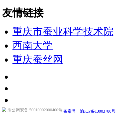
友情链接
重庆市蚕业科学技术院
西南大学
重庆蚕丝网
渝公网安备 50010902000400号
备案号：渝ICP备13003780号