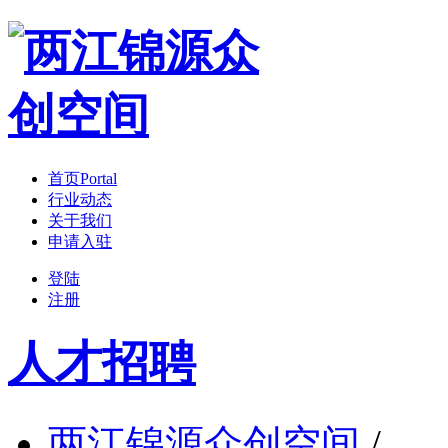
首页
Portal
行业动态
关于我们
申请入驻
登陆
注册
人才招聘
两江锦源众创空间
/