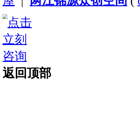
屋
|
两江锦源众创空间
(
返回顶部