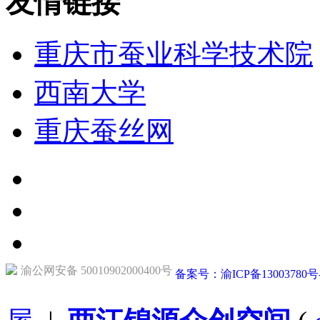
友情链接
重庆市蚕业科学技术院
西南大学
重庆蚕丝网
渝公网安备 50010902000400号
备案号：渝ICP备13003780号