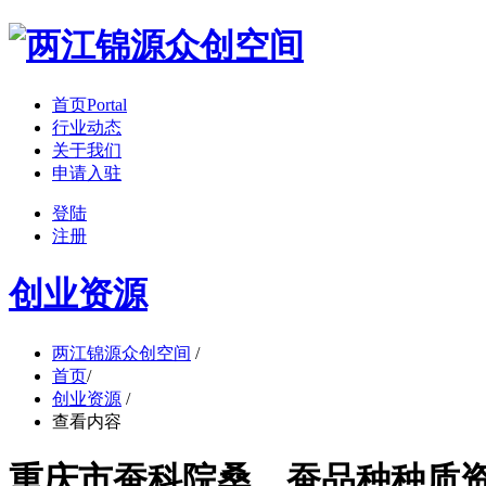
首页
Portal
行业动态
关于我们
申请入驻
登陆
注册
创业资源
两江锦源众创空间
/
首页
/
创业资源
/
查看内容
重庆市蚕科院桑、蚕品种种质