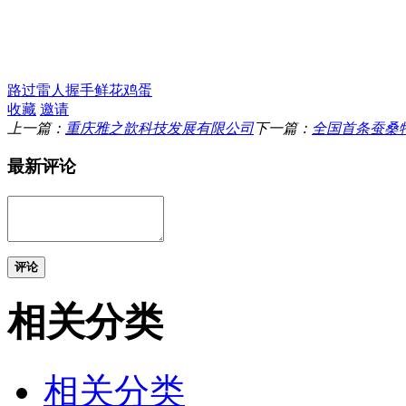
路过
雷人
握手
鲜花
鸡蛋
收藏
邀请
上一篇：
重庆雅之歆科技发展有限公司
下一篇：
全国首条蚕桑
最新评论
评论
相关分类
相关分类