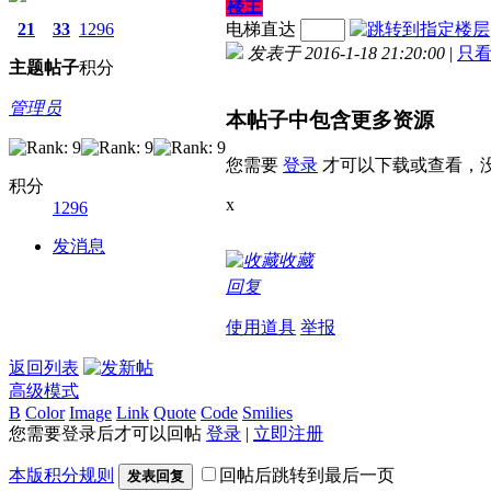
楼主
21
33
1296
电梯直达
发表于 2016-1-18 21:20:00
|
只
主题
帖子
积分
管理员
本帖子中包含更多资源
您需要
登录
才可以下载或查看，
积分
x
1296
发消息
收藏
回复
使用道具
举报
返回列表
高级模式
B
Color
Image
Link
Quote
Code
Smilies
您需要登录后才可以回帖
登录
|
立即注册
本版积分规则
回帖后跳转到最后一页
发表回复