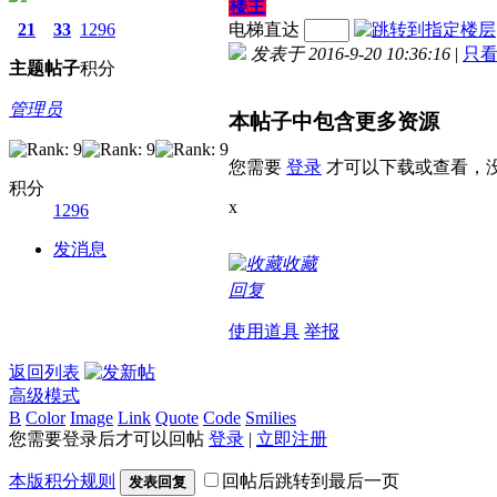
楼主
21
33
1296
电梯直达
发表于 2016-9-20 10:36:16
|
只
主题
帖子
积分
管理员
本帖子中包含更多资源
您需要
登录
才可以下载或查看，
积分
x
1296
发消息
收藏
回复
使用道具
举报
返回列表
高级模式
B
Color
Image
Link
Quote
Code
Smilies
您需要登录后才可以回帖
登录
|
立即注册
本版积分规则
回帖后跳转到最后一页
发表回复