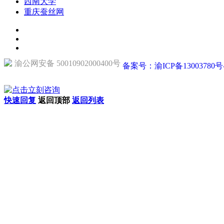
西南大学
重庆蚕丝网
渝公网安备 50010902000400号
备案号：渝ICP备13003780号
快速回复
返回顶部
返回列表