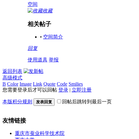
空间
收藏
相关帖子
•
空间简介
回复
使用道具
举报
返回列表
高级模式
B
Color
Image
Link
Quote
Code
Smilies
您需要登录后才可以回帖
登录
|
立即注册
本版积分规则
回帖后跳转到最后一页
发表回复
友情链接
重庆市蚕业科学技术院