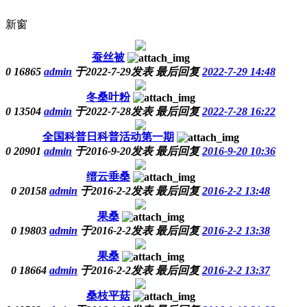
新窗
蚕丝被
0
16865
admin
于
2022-7-29
发表
最后回复
2022-7-29 14:48
冬桑叶粉
0
13504
admin
于
2022-7-28
发表
最后回复
2022-7-28 16:22
全国科普日科普活动第一期
0
20901
admin
于
2016-9-20
发表
最后回复
2016-9-20 10:36
缙云垂桑
0
20158
admin
于
2016-2-2
发表
最后回复
2016-2-2 13:48
果桑
0
19803
admin
于
2016-2-2
发表
最后回复
2016-2-2 13:38
果桑
0
18664
admin
于
2016-2-2
发表
最后回复
2016-2-2 13:37
桑枝平菇