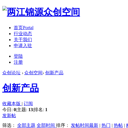
首页
Portal
行业动态
关于我们
申请入驻
登陆
注册
众创论坛
›
众创空间
›
创新产品
创新产品
收藏本版
|
订阅
今日:
0
|
主题:
13
|
排名:
1
发新帖
筛选：
全部主题
全部时间
排序：
发帖时间
最新
|
热门
|
热帖
|