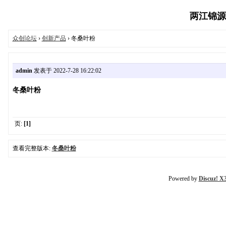
两江锦源众创
众创论坛
›
创新产品
› 冬桑叶粉
admin
发表于 2022-7-28 16:22:02
冬桑叶粉
页:
[1]
查看完整版本:
冬桑叶粉
Powered by
Discuz! X3