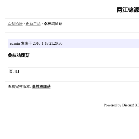
两江锦源众创
众创论坛
›
创新产品
› 桑枝鸡腿菇
admin
发表于 2016-1-18 21:20:36
桑枝鸡腿菇
页:
[1]
查看完整版本:
桑枝鸡腿菇
Powered by
Discuz! X3